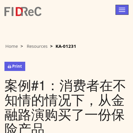
Togg
navig
Home
Resources
KA-01231
Print
案例#1：消费者在不
知情的情况下，从金
融路演购买了一份保
险产品