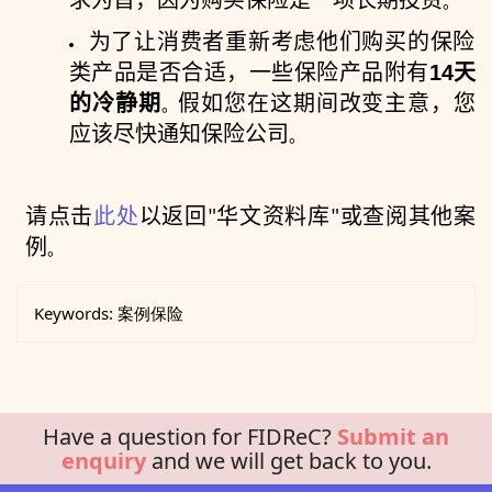
。
为了让消费者重新考虑他们购买的保险
类产品是否合适，一些保险产品附有
14
天
的冷静期
假如您在这期间改变主意，您
。
应该尽快通知保险公司
。
请点击
此处
以返回
华文资料库
或查阅其他案
"
"
例
。
Keywords:
案例保险
Have a question for FIDReC?
Submit an
enquiry
and we will get back to you.