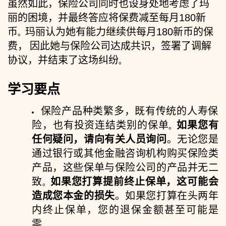
虽然如此，保险公司同时也设身处地考虑了玛
丽的困境，并最终答应将保费减至每月
180
新
币
玛丽认为她有能力继续供每月
180
新币的保
。
费，
因此她与保险公司达成共识，签署了调解
协议，并结束了这场纠纷
。
学习要点
保险产品种类繁多，既有传统的人寿保
险，也有投资连结类别的保单
如果您有
。
任何疑问，请向有关人员询问
。无论您是
通过银行或其他金融咨询机构购买保险类
产品，这些保单与保险公司的产品并无二
致
如果您打算提前终止保单，这可能会
。
造成您本金的损失
。如果您打算在头两年
内终止保单，您的退保金额甚至可能是
零
。