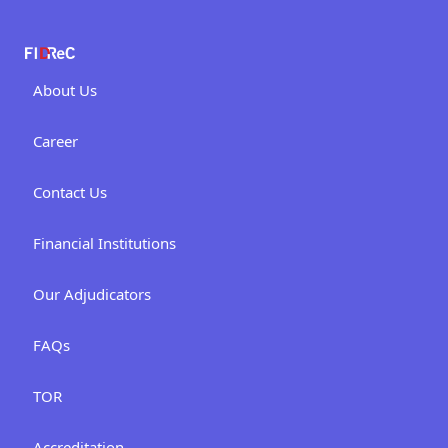
About Us
Career
Contact Us
Financial Institutions
Our Adjudicators
FAQs
TOR
Accreditation