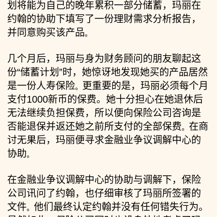
划将能为自己的晚年累积一部分储蓄，玛丽在
约翰的协助下填写了一份理财需求分析报告，
并同意购买该产品
。
几个月后，玛丽与身为财务顾问的朋友聊起这
份“储蓄计划”时，她惊讶地发现她买的产品居然
是一份人寿保险
更重要的是，玛丽必须每个月
。
支付
1000
新币的保费。她十分担心在她退休后
无法继续负担保费，所以便向保险公司咨询是
否能退保并返还她之前所支付的全部保费
在商
。
讨无果后，玛丽便寻求金融业争议调解中心的
协助
。
在金融业争议调解中心的协助与调解下，保险
公司讯问了约翰，也仔细审核了玛丽所签署的
文件
他们最终认定约翰并没有任何错失行为。
。