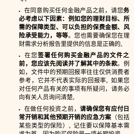
在同意购买任何金融产品之前，请您
务
必考虑以下因素：例如您的理财目标、所
需的保障类型、可以负担的保费金额、风
险承受能力，等等
。您也需要确保您在理
财需求分析报告里提供的信息是正确的
。
在您
签署任何购买金融产品的文件之
前，您应该先阅读并了解其中的条款
。例
如，文件中的预期回报率往往仅供消费者
参考，它并不代表实际的回报率
如果您
。
对任何产品有关的事项有所疑问，请务必
向有关人员询问清楚
。
在做任何投资之前，
请确保您有应付日
常开销和其他预期开销的应急方案
（包括
某些类型的保险）
记住要以保障基本需
。
求为首，因为购买保险是一项长期投资