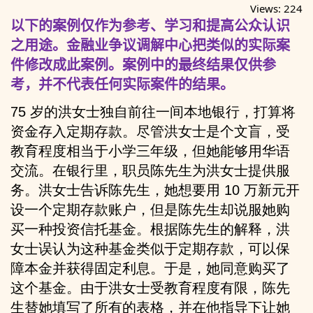
Views:
224
以下的案例仅作为参考、学习和提高公众认识
之用途。金融业争议调解中心把类似的实际案
件修改成此案例。案例中的最终结果仅供参
考，并不代表任何实际案件的结果。
75 岁的洪女士独自前往一间本地银行，打算将
资金存入定期存款。尽管洪女士是个文盲，受
教育程度相当于小学三年级，但她能够用华语
交流。在银行里，职员陈先生为洪女士提供服
务。洪女士告诉陈先生，她想要用 10 万新元开
设一个定期存款账户，但是陈先生却说服她购
买一种投资信托基金。根据陈先生的解释，洪
女士误认为这种基金类似于定期存款，可以保
障本金并获得固定利息。于是，她同意购买了
这个基金。由于洪女士受教育程度有限，陈先
生替她填写了所有的表格，并在他指导下让她