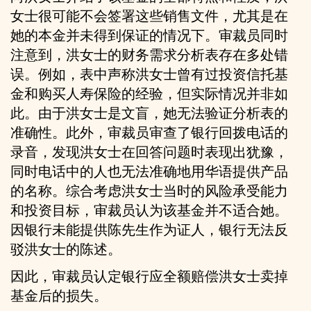
女士很可能不会签署这些销售文件，尤其是在
她的本金并未得到保证的情况下。审裁员同时
注意到，洪女士的财务需求分析表存在多处错
误。例如，表中声称洪女士曾有过投资信托基
金和购买人寿保险的经验，但实际情况并非如
此。由于洪女士是文盲，她无法验证分析表的
准确性。此外，审裁员审查了银行回拨电话的
录音，发现洪女士在回答问题时表现出犹豫，
同时电话中的人也无法准确地用华语提供产品
的名称。综合考虑洪女士当时的风险承受能力
和投资目标，审裁员认为该基金并不适合她。
因银行未能提供陈先生作为证人，银行无法反
驳洪女士的陈述。
因此，审裁员认定银行应全额赔偿洪女士卖掉
基金后的损失。