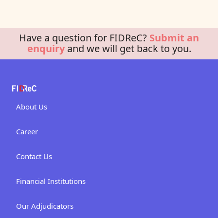
Have a question for FIDReC?
Submit an
enquiry
and we will get back to you.
About Us
Career
Contact Us
Financial Institutions
Our Adjudicators