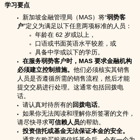
学习要点
新加坡金融管理局（MAS）将“
弱势客
户
”定义为满足以下任意两项标准的人员：
年龄在 62 岁或以上，
口语或书面英语水平较差，或
具备中学或以下的学历。
在服务弱势客户时，MAS 要求金融机构
必须建立控制措施。
他们必须核实其销售
人员是否遵循所需的销售流程，然后才能
提交交易进行处理。这通常包括回拨电
话。
请认真对待所有的
回拨电话
。
如果你无法阅读和理解你所签署的文件，
请尽快寻求
可信赖人员
的帮助。
投资信托或基金无法保证本金的安全。
通常在购买投资信托基金后，会有一个为