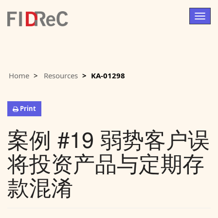
Togg
navig
Home
Resources
KA-01298
Print
案例 #19 弱势客户误
将投资产品与定期存
款混淆